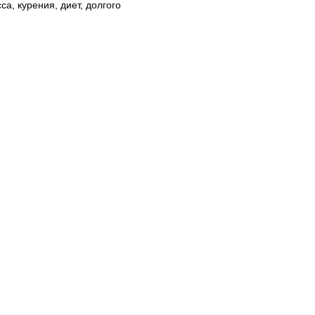
са, курения, диет, долгого