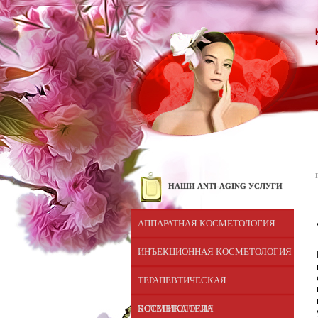
НАШИ ANTI-AGING УСЛУГИ
АППАРАТНАЯ КОСМЕТОЛОГИЯ
ИНЪЕКЦИОННАЯ КОСМЕТОЛОГИЯ
ТЕРАПЕВТИЧЕСКАЯ
КОCМЕТОЛОГИЯ
ЭСТЕТИКА ТЕЛА