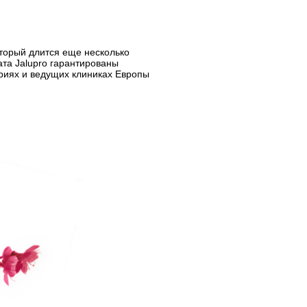
торый длится еще несколько
та Jalupro гарантированы
риях и ведущих клиниках Европы