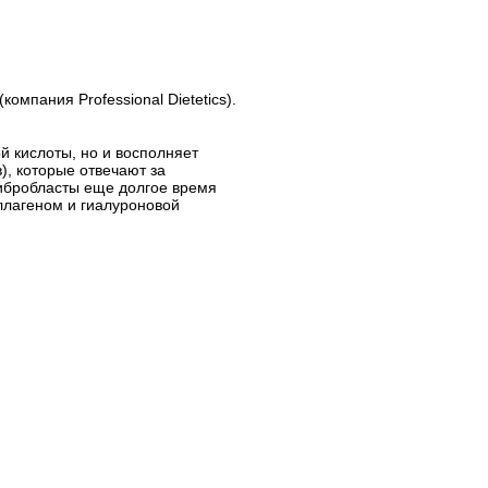
омпания Professional Dietetics).
й кислоты, но и восполняет
), которые отвечают за
ибробласты еще долгое время
лагеном и гиалуроновой